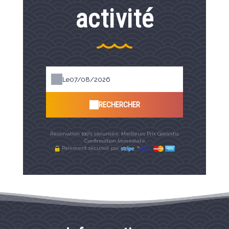
activité
Le
RECHERCHER
Réservation 100% sécurisée, Meilleurs Prix Garantis,
Confirmation Immédiate
Paiement sécurisé par