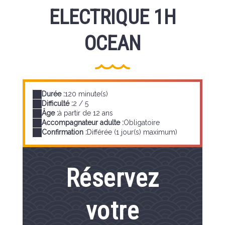
ELECTRIQUE 1H
OCEAN
Durée :
120 minute(s)
Difficulté :
2 / 5
Âge :
à partir de 12 ans
Accompagnateur adulte :
Obligatoire
Confirmation :
Différée (1 jour(s) maximum)
Réservez
votre