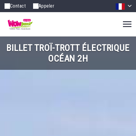
Contact
Appeler
BILLET TROÏ-TROTT ÉLECTRIQUE
OCÉAN 2H