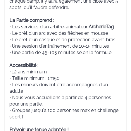
chaque camp, il y aura également une cible avec 5
spots, qu'il faudra défendre.
La Partie comprend :
• Les services d'un arbitre-animateur
ArcherieTag
• Le prêt d'un arc avec des flèches en mousse
• Le prêt d'un casque et de protection avant-bras
• Une session d'entraînement de 10-15 minutes
• Une partie de 45-105 minutes selon la formule
Accessibilité :
• 12 ans minimum
• Taille minimum : 1m50
• Les mineurs doivent être accompagnés d'un
adulte
• Nous vous accueillons à partir de 4 personnes
pour une partie.
• Groupes jusqu'à 100 personnes max en challenge
sportif
Prévoir une tenue adaptée !